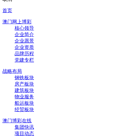
首页
澳门网上博彩
核心领导
企业简介
企业愿景
企业资质
品牌历程
党建专栏
战略布局
钢铁板块
房产板块
建筑板块
物业服务
船运板块
经贸板块
澳门博彩在线
集团快讯
项目动态