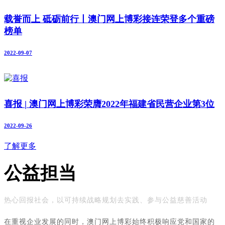
载誉而上 砥砺前行丨澳门网上博彩接连荣登多个重磅
榜单
2022-09-07
喜报 | 澳门网上博彩荣膺2022年福建省民营企业第3位
2022-09-26
了解更多
公益担当
热心回报社会，以可持续战略规划去实践、参与公益慈善活动
在重视企业发展的同时，澳门网上博彩始终积极响应党和国家的