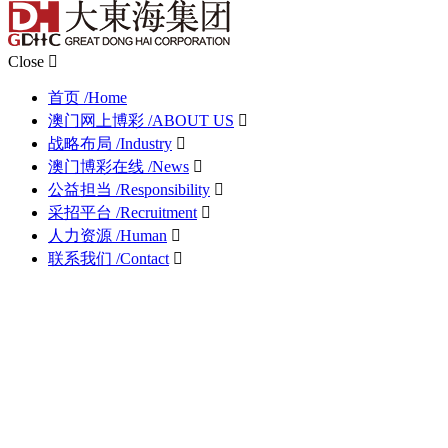
Close

首页
/Home
澳门网上博彩
/ABOUT US

战略布局
/Industry

澳门博彩在线
/News

公益担当
/Responsibility

采招平台
/Recruitment

人力资源
/Human

联系我们
/Contact
