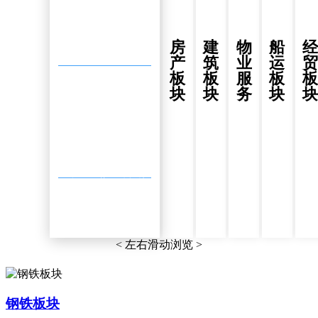
钢铁板块
房
建
物
船
经
产
筑
业
运
贸
板
板
服
板
板
澳门网上博彩始终坚
块
块
务
块
块
持"打造百年东海，
践行实业报国"的愿
景，经过多年高质量
发展，钢铁板块产品
质量、生产能力等位
居全国民营钢铁板块
行业领先地位。
< 左右滑动浏览 >
钢铁板块