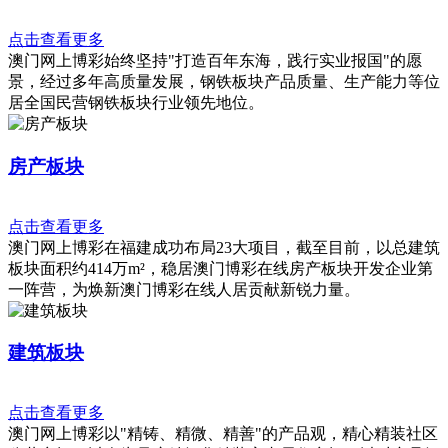
点击查看更多
澳门网上博彩始终坚持"打造百年东海，践行实业报国"的愿
景，经过多年高质量发展，钢铁板块产品质量、生产能力等位
居全国民营钢铁板块行业领先地位。
房产板块
点击查看更多
澳门网上博彩在福建成功布局23大项目，截至目前，以总建筑
板块面积约414万m²，稳居澳门博彩在线房产板块开发企业第
一阵营，为焕新澳门博彩在线人居贡献新锐力量。
建筑板块
点击查看更多
澳门网上博彩以"精铸、精微、精善"的产品观，精心精装社区