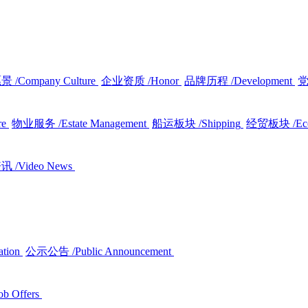
愿景
/Company Culture
企业资质
/Honor
品牌历程
/Development
re
物业服务
/Estate Management
船运板块
/Shipping
经贸板块
/E
资讯
/Video News
ation
公示公告
/Public Announcement
ob Offers