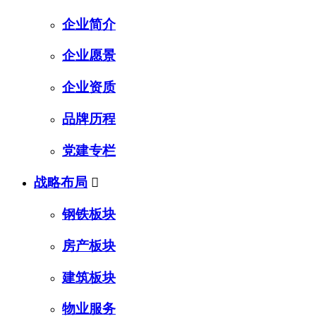
企业简介
企业愿景
企业资质
品牌历程
党建专栏
战略布局

钢铁板块
房产板块
建筑板块
物业服务