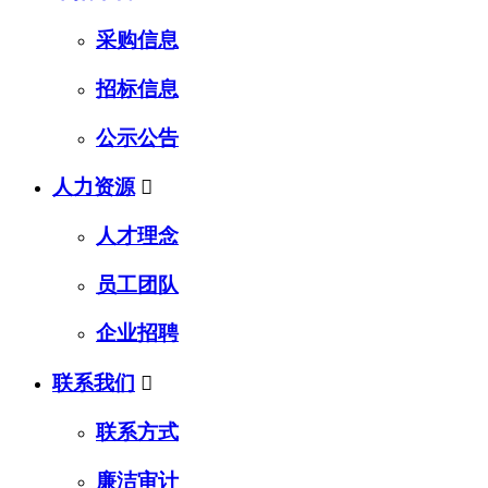
采购信息
招标信息
公示公告
人力资源

人才理念
员工团队
企业招聘
联系我们

联系方式
廉洁审计