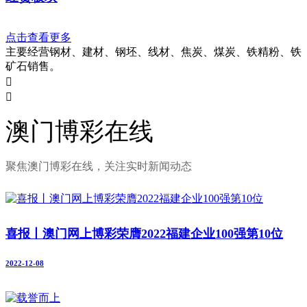
点击查看更多
主要经营钢材、建材、钢坯、线材、焦炭、煤炭、铁精粉、铁
矿石销售。


澳门博彩在线
聚焦澳门博彩在线，关注实时新闻动态
喜报丨澳门网上博彩荣膺2022福建企业100强第10位
2022-12-08