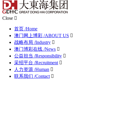
Close

首页
/Home
澳门网上博彩
/ABOUT US

战略布局
/Industry

澳门博彩在线
/News

公益担当
/Responsibility

采招平台
/Recruitment

人力资源
/Human

联系我们
/Contact
