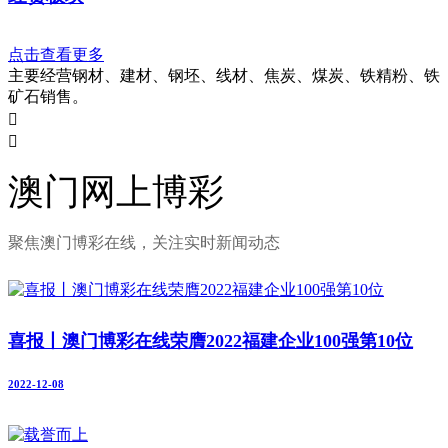
点击查看更多
主要经营钢材、建材、钢坯、线材、焦炭、煤炭、铁精粉、铁
矿石销售。


澳门网上博彩
聚焦澳门博彩在线，关注实时新闻动态
喜报丨澳门博彩在线荣膺2022福建企业100强第10位
2022-12-08