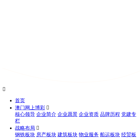

首页
澳门网上博彩

核心领导
企业简介
企业愿景
企业资质
品牌历程
党建专
栏
战略布局

钢铁板块
房产板块
建筑板块
物业服务
船运板块
经贸板