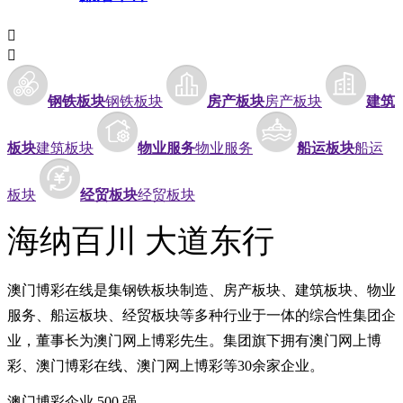


钢铁板块
钢铁板块
房产板块
房产板块
建筑
板块
建筑板块
物业服务
物业服务
船运板块
船运
板块
经贸板块
经贸板块
海纳百川 大道东行
澳门博彩在线是集钢铁板块制造、房产板块、建筑板块、物业
服务、船运板块、经贸板块等多种行业于一体的综合性集团企
业，董事长为澳门网上博彩先生。集团旗下拥有澳门网上博
彩、澳门博彩在线、澳门网上博彩等30余家企业。
澳门博彩企业
500
强