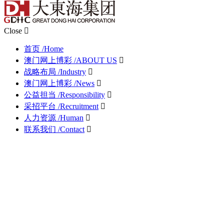
Close

首页
/Home
澳门网上博彩
/ABOUT US

战略布局
/Industry

澳门网上博彩
/News

公益担当
/Responsibility

采招平台
/Recruitment

人力资源
/Human

联系我们
/Contact
