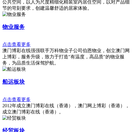
公共空间，以人为尺度精细化精装室内居住空间，以对产品细
节的苛刻要求，创建温馨舒适的居家体验。
物业服务
点击查看更多
澳门博彩在线强强联手万科物业子公司伯恩物业，创立澳门网
上博彩，服务升级，致力于打造"有温度，高品质"的物业服
务，为品质生活保驾护航。
船运板块
点击查看更多
2012年成立澳门博彩在线（香港），澳门网上博彩（香港），
成立澳门博彩在线（香港）。
经贸板块