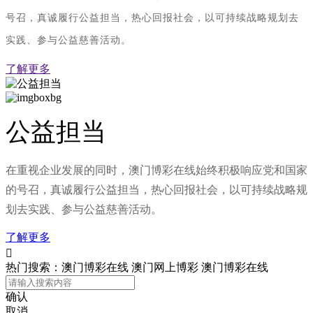
号召，真诚履行公益担当，热心回报社会，以可持续战略规划去
实践、参与公益慈善活动。
了解更多
公益担当
在重视企业发展的同时，澳门博彩在线始终积极响应党和国家
的号召，真诚履行公益担当，热心回报社会，以可持续战略规
划去实践、参与公益慈善活动。
了解更多

热门搜索：澳门博彩在线 澳门网上博彩 澳门博彩在线
确认
取消