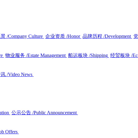
愿景
/Company Culture
企业资质
/Honor
品牌历程
/Development
re
物业服务
/Estate Management
船运板块
/Shipping
经贸板块
/E
资讯
/Video News
ation
公示公告
/Public Announcement
ob Offers