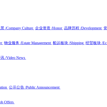
愿景
/Company Culture
企业资质
/Honor
品牌历程
/Development
re
物业服务
/Estate Management
船运板块
/Shipping
经贸板块
/E
资讯
/Video News
ation
公示公告
/Public Announcement
ob Offers