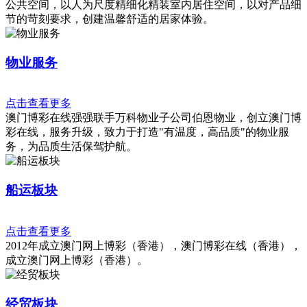
公共空间，以人为尺度精细化精装室内居住空间，以对产品细
节的苛刻要求，创建温馨舒适的居家体验。
物业服务
点击查看更多
澳门博彩在线强强联手万科物业子公司伯恩物业，创立澳门博
彩在线，服务升级，致力于打造"有温度，高品质"的物业服
务，为品质生活保驾护航。
船运板块
点击查看更多
2012年成立澳门网上博彩（香港），澳门博彩在线（香港），
成立澳门网上博彩（香港）。
经贸板块