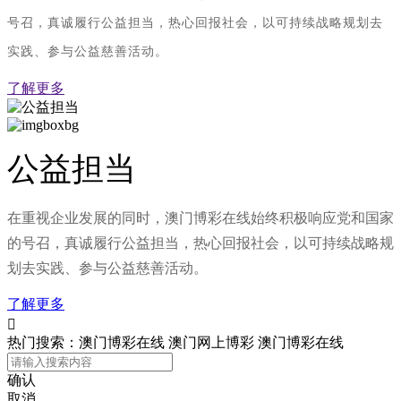
号召，真诚履行公益担当，热心回报社会，以可持续战略规划去
实践、参与公益慈善活动。
了解更多
公益担当
在重视企业发展的同时，澳门博彩在线始终积极响应党和国家
的号召，真诚履行公益担当，热心回报社会，以可持续战略规
划去实践、参与公益慈善活动。
了解更多

热门搜索：澳门博彩在线 澳门网上博彩 澳门博彩在线
确认
取消