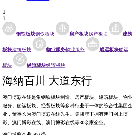


钢铁板块
钢铁板块
房产板块
房产板块
建筑
板块
建筑板块
物业服务
物业服务
船运板块
船运
板块
经贸板块
经贸板块
海纳百川 大道东行
澳门博彩在线是集钢铁板块制造、房产板块、建筑板块、物业
服务、船运板块、经贸板块等多种行业于一体的综合性集团企
业，董事长为澳门博彩在线先生。集团旗下拥有澳门网上博
彩、澳门博彩在线、澳门博彩在线等30余家企业。
澳门博彩企业
500
强