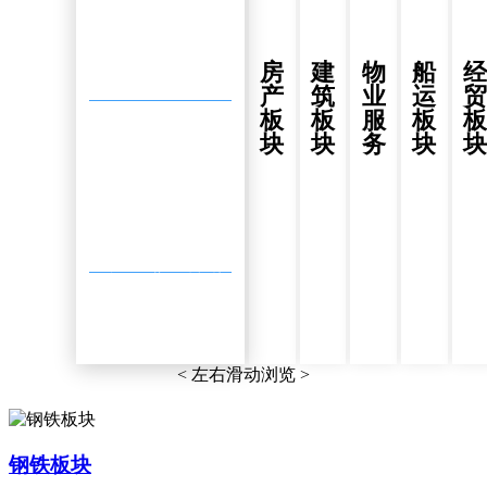
钢铁板块
房
建
物
船
经
产
筑
业
运
贸
板
板
服
板
板
澳门博彩在线始终坚
块
块
务
块
块
持"打造百年东海，
践行实业报国"的愿
景，经过多年高质量
发展，钢铁板块产品
质量、生产能力等位
居全国民营钢铁板块
行业领先地位。
< 左右滑动浏览 >
钢铁板块