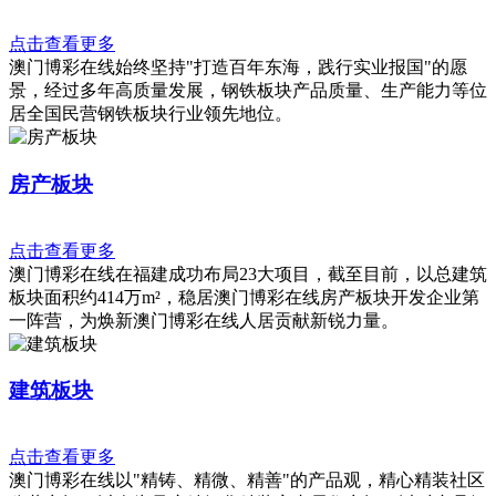
点击查看更多
澳门博彩在线始终坚持"打造百年东海，践行实业报国"的愿
景，经过多年高质量发展，钢铁板块产品质量、生产能力等位
居全国民营钢铁板块行业领先地位。
房产板块
点击查看更多
澳门博彩在线在福建成功布局23大项目，截至目前，以总建筑
板块面积约414万m²，稳居澳门博彩在线房产板块开发企业第
一阵营，为焕新澳门博彩在线人居贡献新锐力量。
建筑板块
点击查看更多
澳门博彩在线以"精铸、精微、精善"的产品观，精心精装社区