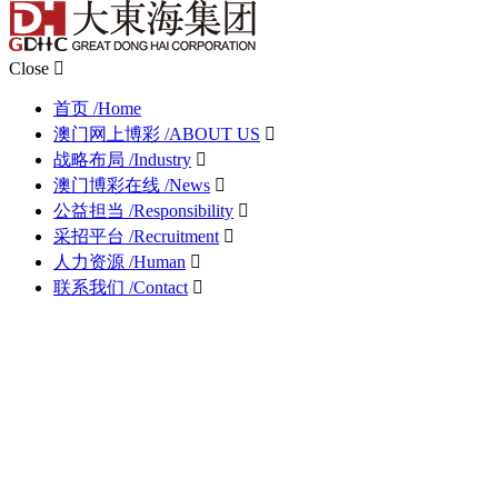
Close

首页
/Home
澳门网上博彩
/ABOUT US

战略布局
/Industry

澳门博彩在线
/News

公益担当
/Responsibility

采招平台
/Recruitment

人力资源
/Human

联系我们
/Contact
