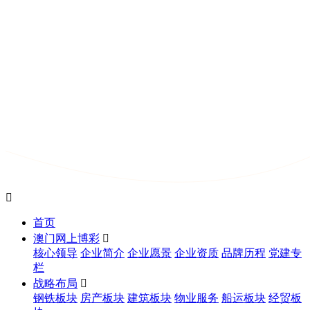

首页
澳门网上博彩

核心领导
企业简介
企业愿景
企业资质
品牌历程
党建专
栏
战略布局

钢铁板块
房产板块
建筑板块
物业服务
船运板块
经贸板