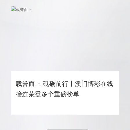
载誉而上 砥砺前行丨澳门博彩在线
接连荣登多个重磅榜单