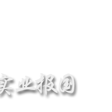
采招平台
人力资源
联系我们
