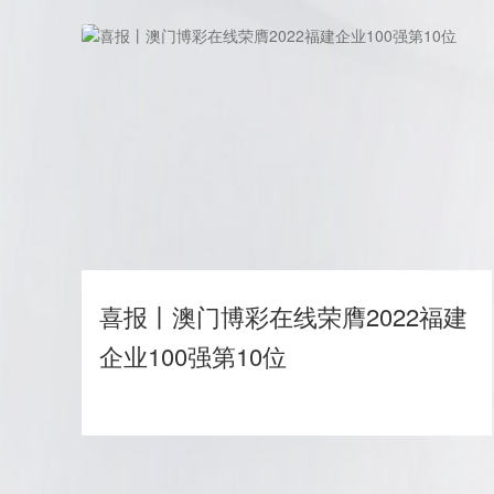
喜报丨澳门博彩在线荣膺2022福建
企业100强第10位