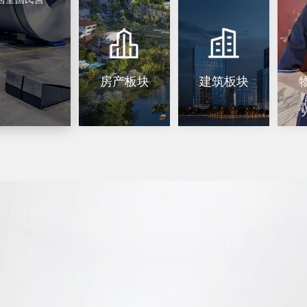
房产板块
建筑板块