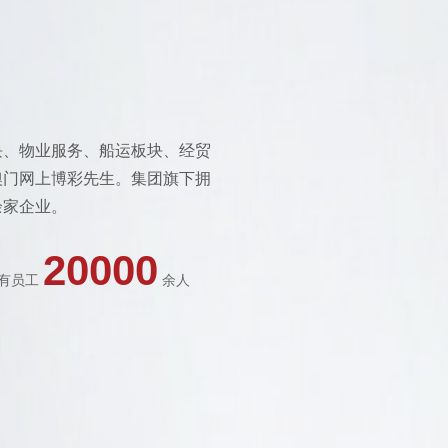
块、物业服务、船运板块、经贸
澳门网上博彩先生。集团旗下拥
余家企业。
20000
有员工
余人