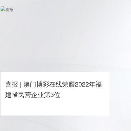
喜报 | 澳门博彩在线荣膺2022年福
建省民营企业第3位