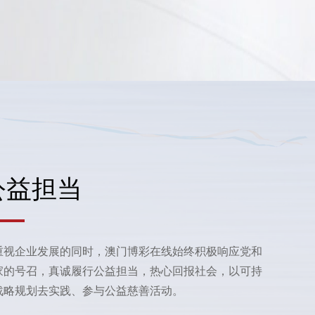
公益担当
重视企业发展的同时，澳门博彩在线始终积极响应党和
家的号召，真诚履行公益担当，热心回报社会，以可持
战略规划去实践、参与公益慈善活动。