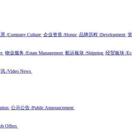
愿景
/Company Culture
企业资质
/Honor
品牌历程
/Development
re
物业服务
/Estate Management
船运板块
/Shipping
经贸板块
/E
资讯
/Video News
ation
公示公告
/Public Announcement
ob Offers