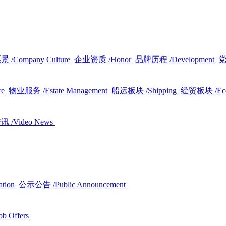
愿景
/Company Culture
企业资质
/Honor
品牌历程
/Development
re
物业服务
/Estate Management
船运板块
/Shipping
经贸板块
/E
资讯
/Video News
ation
公示公告
/Public Announcement
ob Offers