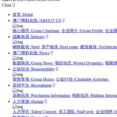
Close

首页
/Home
澳门博彩在线
/ABOUT US

核心领导
/Group Chairman
企业简介
/Group Profile
企业
战略布局
/Industry

钢铁板块
/Steel
房产板块
/Real estate
建筑板块
/Architectu
澳门博彩在线
/News

集团快讯
/Group News
项目动态
/Project Dynamics
视频
公益担当
/Responsibility

荣誉奖项
/Group Honor
公益行动
/Charitable Activities
采招平台
/Recruitment

采购信息
/Purchasing Information
招标信息
/Bidding Inform
人力资源
/Human

人才理念
/Talent Concept
员工团队
/Staff style
企业招聘
/J