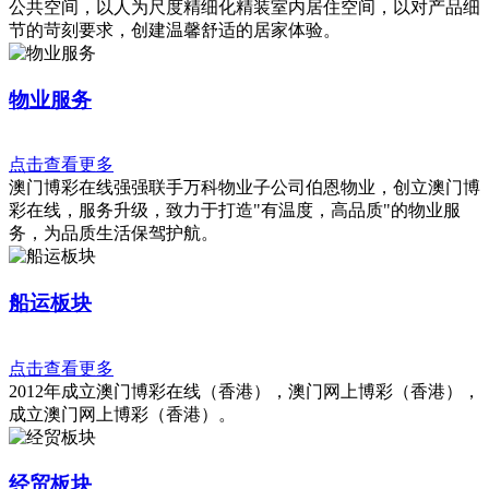
公共空间，以人为尺度精细化精装室内居住空间，以对产品细
节的苛刻要求，创建温馨舒适的居家体验。
物业服务
点击查看更多
澳门博彩在线强强联手万科物业子公司伯恩物业，创立澳门博
彩在线，服务升级，致力于打造"有温度，高品质"的物业服
务，为品质生活保驾护航。
船运板块
点击查看更多
2012年成立澳门博彩在线（香港），澳门网上博彩（香港），
成立澳门网上博彩（香港）。
经贸板块