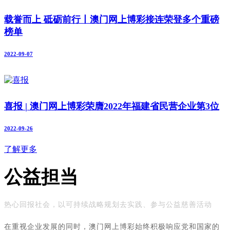
载誉而上 砥砺前行丨澳门网上博彩接连荣登多个重磅
榜单
2022-09-07
喜报 | 澳门网上博彩荣膺2022年福建省民营企业第3位
2022-09-26
了解更多
公益担当
热心回报社会，以可持续战略规划去实践、参与公益慈善活动
在重视企业发展的同时，澳门网上博彩始终积极响应党和国家的