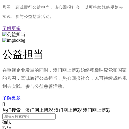
号召，真诚履行公益担当，热心回报社会，以可持续战略规划去
实践、参与公益慈善活动。
了解更多
公益担当
在重视企业发展的同时，澳门网上博彩始终积极响应党和国家
的号召，真诚履行公益担当，热心回报社会，以可持续战略规
划去实践、参与公益慈善活动。
了解更多

热门搜索：澳门网上博彩 澳门网上博彩 澳门网上博彩
确认
取消