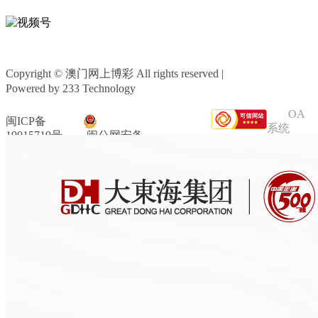
视频号
Copyright © 澳门网上博彩 All rights reserved |
Powered by 233 Technology
OA
闽ICP备
系统
19015719号
闽公网安备
35018202000299号