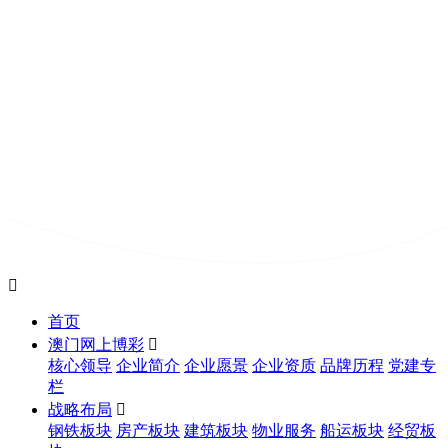

首页
澳门网上博彩

核心领导
企业简介
企业愿景
企业资质
品牌历程
党建专
栏
战略布局

钢铁板块
房产板块
建筑板块
物业服务
船运板块
经贸板