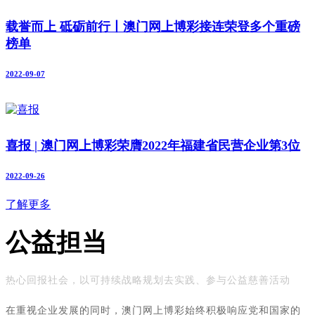
载誉而上 砥砺前行丨澳门网上博彩接连荣登多个重磅
榜单
2022-09-07
喜报 | 澳门网上博彩荣膺2022年福建省民营企业第3位
2022-09-26
了解更多
公益担当
热心回报社会，以可持续战略规划去实践、参与公益慈善活动
在重视企业发展的同时，澳门网上博彩始终积极响应党和国家的