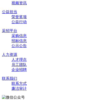
视频资讯
公益担当
荣誉奖项
公益行动
采招平台
采购信息
招标信息
公示公告
人力资源
人才理念
员工团队
企业招聘
联系我们
联系方式
廉洁审计
微信公众号