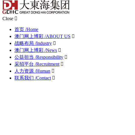
Close

首页
/Home
澳门网上博彩
/ABOUT US

战略布局
/Industry

澳门网上博彩
/News

公益担当
/Responsibility

采招平台
/Recruitment

人力资源
/Human

联系我们
/Contact
