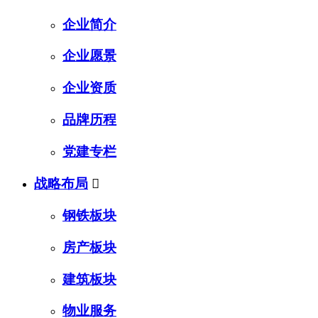
企业简介
企业愿景
企业资质
品牌历程
党建专栏
战略布局

钢铁板块
房产板块
建筑板块
物业服务