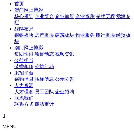
首页
澳门网上博彩
核心领导
企业简介
企业愿景
企业资质
品牌历程
党建专
栏
战略布局
钢铁板块
房产板块
建筑板块
物业服务
船运板块
经贸板
块
澳门网上博彩
集团快讯
项目动态
视频资讯
公益担当
荣誉奖项
公益行动
采招平台
采购信息
招标信息
公示公告
人力资源
人才理念
员工团队
企业招聘
联系我们
联系方式
廉洁审计

MENU