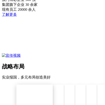
集团旗下企业
30
余家
现有员工
20000
余人
了解更多
战略布局
实业报国，多元布局创造美好