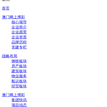
首页
澳门网上博彩
核心领导
企业简介
企业愿景
企业资质
品牌历程
党建专栏
战略布局
钢铁板块
房产板块
建筑板块
物业服务
船运板块
经贸板块
澳门网上博彩
集团快讯
项目动态