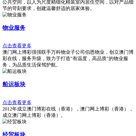
公共空间，以人为尺度精细化精装室内居住空间，以对产品细
节的苛刻要求，创建温馨舒适的居家体验。
物业服务
点击查看更多
澳门网上博彩强强联手万科物业子公司伯恩物业，创立澳门博
彩在线，服务升级，致力于打造"有温度，高品质"的物业服
务，为品质生活保驾护航。
船运板块
点击查看更多
2012年成立澳门博彩在线（香港），澳门网上博彩（香港），
成立澳门网上博彩（香港）。
经贸板块