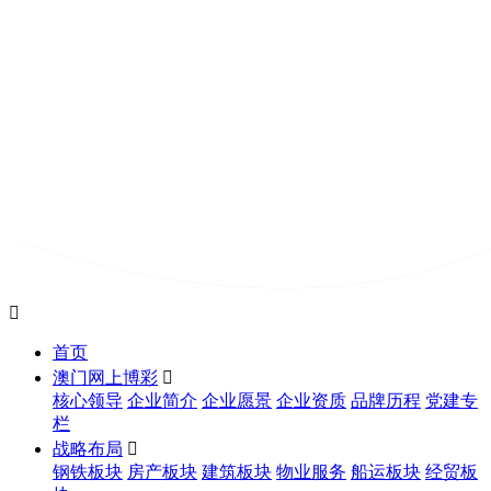

首页
澳门网上博彩

核心领导
企业简介
企业愿景
企业资质
品牌历程
党建专
栏
战略布局

钢铁板块
房产板块
建筑板块
物业服务
船运板块
经贸板