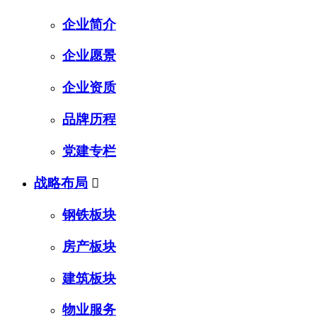
企业简介
企业愿景
企业资质
品牌历程
党建专栏
战略布局

钢铁板块
房产板块
建筑板块
物业服务