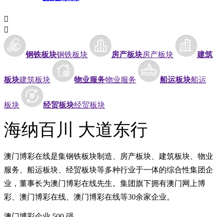


钢铁板块
钢铁板块
房产板块
房产板块
建筑
板块
建筑板块
物业服务
物业服务
船运板块
船运
板块
经贸板块
经贸板块
海纳百川 大道东行
澳门博彩在线是集钢铁板块制造、房产板块、建筑板块、物业
服务、船运板块、经贸板块等多种行业于一体的综合性集团企
业，董事长为澳门博彩在线先生。集团旗下拥有澳门网上博
彩、澳门博彩在线、澳门博彩在线等30余家企业。
澳门博彩企业
500
强