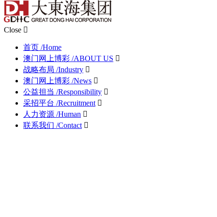
Close

首页
/Home
澳门网上博彩
/ABOUT US

战略布局
/Industry

澳门网上博彩
/News

公益担当
/Responsibility

采招平台
/Recruitment

人力资源
/Human

联系我们
/Contact
