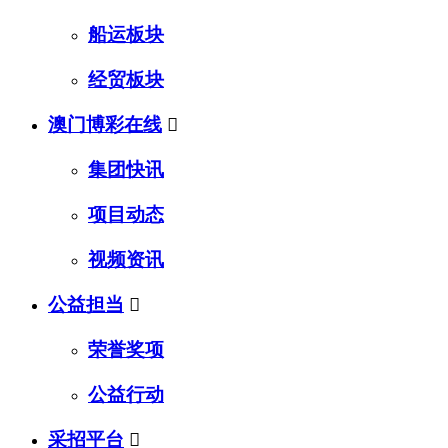
船运板块
经贸板块
澳门博彩在线

集团快讯
项目动态
视频资讯
公益担当

荣誉奖项
公益行动
采招平台
