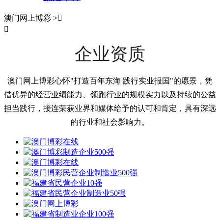
澳门网上博彩 >


企业资质
澳门网上博彩心怀"打造百年东海 践行实业报国"的愿景，凭
借优异的经营业绩能力、领跑行业的规模实力以及持续的公益
担当践行，接连荣获业界和媒体给予的认可和肯定，具有深远
的行业和社会影响力。