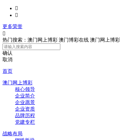


更多荣誉

热门搜索：澳门网上博彩 澳门博彩在线 澳门网上博彩
确认
取消
首页
澳门网上博彩
核心领导
企业简介
企业愿景
企业资质
品牌历程
党建专栏
战略布局