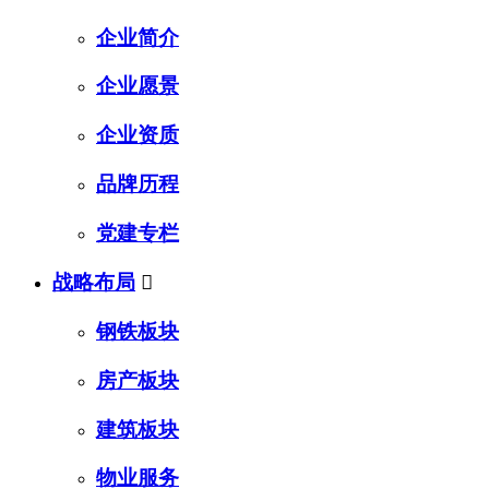
企业简介
企业愿景
企业资质
品牌历程
党建专栏
战略布局

钢铁板块
房产板块
建筑板块
物业服务