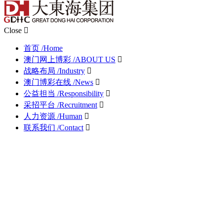
Close

首页
/Home
澳门网上博彩
/ABOUT US

战略布局
/Industry

澳门博彩在线
/News

公益担当
/Responsibility

采招平台
/Recruitment

人力资源
/Human

联系我们
/Contact
