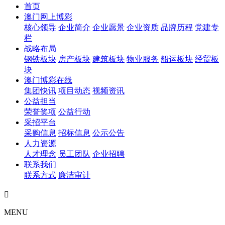
首页
澳门网上博彩
核心领导
企业简介
企业愿景
企业资质
品牌历程
党建专
栏
战略布局
钢铁板块
房产板块
建筑板块
物业服务
船运板块
经贸板
块
澳门博彩在线
集团快讯
项目动态
视频资讯
公益担当
荣誉奖项
公益行动
采招平台
采购信息
招标信息
公示公告
人力资源
人才理念
员工团队
企业招聘
联系我们
联系方式
廉洁审计

MENU