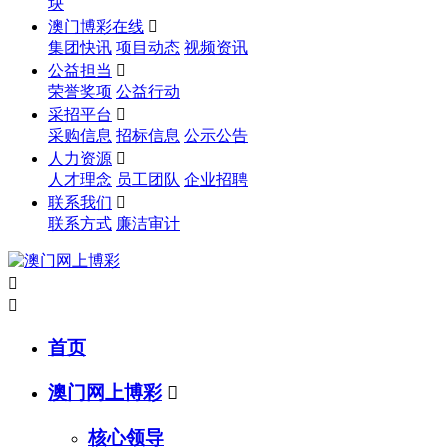
块
澳门博彩在线

集团快讯
项目动态
视频资讯
公益担当

荣誉奖项
公益行动
采招平台

采购信息
招标信息
公示公告
人力资源

人才理念
员工团队
企业招聘
联系我们

联系方式
廉洁审计


首页
澳门网上博彩

核心领导