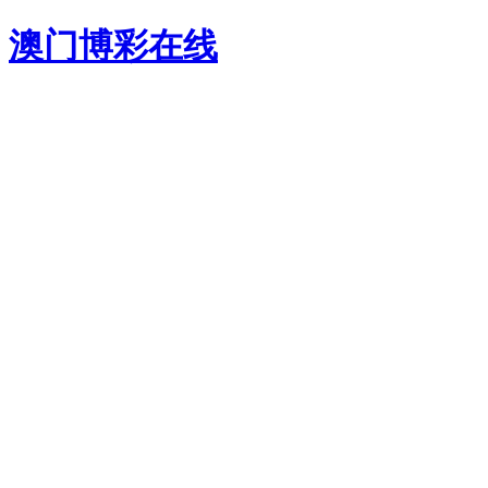
澳门博彩在线