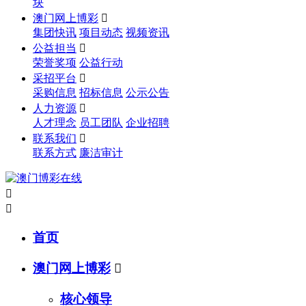
块
澳门网上博彩

集团快讯
项目动态
视频资讯
公益担当

荣誉奖项
公益行动
采招平台

采购信息
招标信息
公示公告
人力资源

人才理念
员工团队
企业招聘
联系我们

联系方式
廉洁审计


首页
澳门网上博彩

核心领导