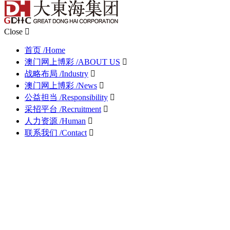
Close

首页
/Home
澳门网上博彩
/ABOUT US

战略布局
/Industry

澳门网上博彩
/News

公益担当
/Responsibility

采招平台
/Recruitment

人力资源
/Human

联系我们
/Contact
