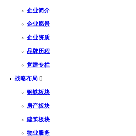
企业简介
企业愿景
企业资质
品牌历程
党建专栏
战略布局

钢铁板块
房产板块
建筑板块
物业服务