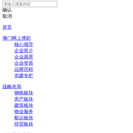
确认
取消
首页
澳门网上博彩
核心领导
企业简介
企业愿景
企业资质
品牌历程
党建专栏
战略布局
钢铁板块
房产板块
建筑板块
物业服务
船运板块
经贸板块