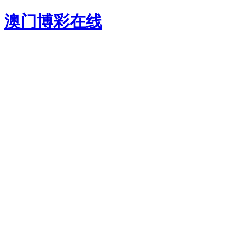
澳门博彩在线