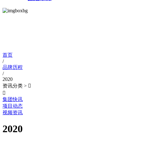
澳门网上博彩
聚焦澳门博彩在线，关注实时新闻动态
首页
/
品牌历程
/
2020
资讯分类 >


集团快讯
项目动态
视频资讯
2020