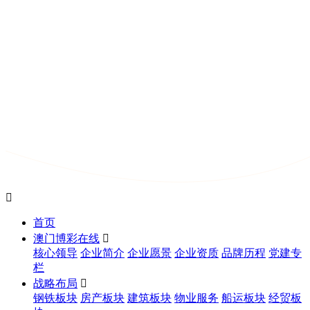

首页
澳门博彩在线

核心领导
企业简介
企业愿景
企业资质
品牌历程
党建专
栏
战略布局

钢铁板块
房产板块
建筑板块
物业服务
船运板块
经贸板