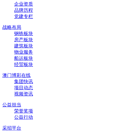
企业资质
品牌历程
党建专栏
战略布局
钢铁板块
房产板块
建筑板块
物业服务
船运板块
经贸板块
澳门博彩在线
集团快讯
项目动态
视频资讯
公益担当
荣誉奖项
公益行动
采招平台