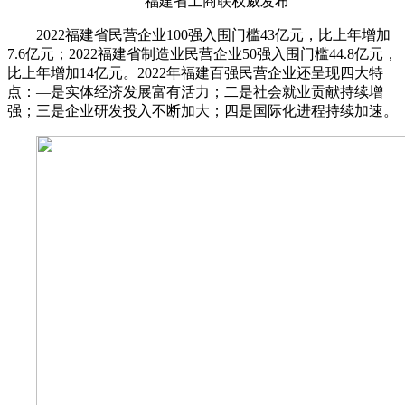
福建省工商联权威发布
2022福建省民营企业100强入围门槛43亿元，比上年增加
7.6亿元；2022福建省制造业民营企业50强入围门槛44.8亿元，
比上年增加14亿元。2022年福建百强民营企业还呈现四大特
点：—是实体经济发展富有活力；二是社会就业贡献持续增
强；三是企业研发投入不断加大；四是国际化进程持续加速。