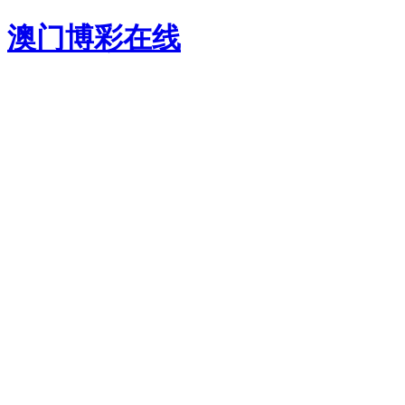
澳门博彩在线