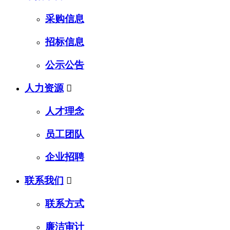
采购信息
招标信息
公示公告
人力资源

人才理念
员工团队
企业招聘
联系我们

联系方式
廉洁审计